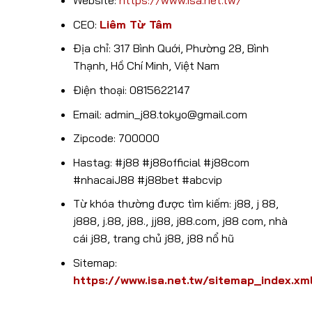
Website:
https://www.isa.net.tw/
CEO:
Liêm Từ Tâm
Địa chỉ: 317 Bình Quới, Phường 28, Bình
Thạnh, Hồ Chí Minh, Việt Nam
Điện thoại: 0
815622147
Email:
admin_j88.tokyo@gmail.com
Zipcode: 700000
Hastag:
#j88 #j88official #j88com
#nhacaiJ88 #j88bet #abcvip
Từ khóa thường được tìm kiếm: j88, j 88,
j888, j.88, j88., jj88, j88.com, j88 com, nhà
cái j88, trang chủ j88, j88 nổ hũ
Sitemap:
https://www.isa.net.tw/sitemap_index.xm