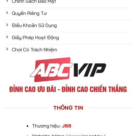
Chính Sách Bảo Mật
Quyền Riêng Tư
Điều Khoản Sử Dụng
Giấy Phép Hoạt Động
Chơi Có Trách Nhiệm
THÔNG TIN
Thương hiệu:
J88