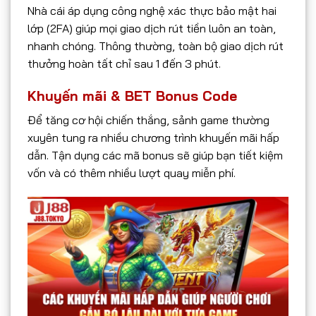
Nhà cái áp dụng công nghệ xác thực bảo mật hai
lớp (2FA) giúp mọi giao dịch rút tiền luôn an toàn,
nhanh chóng. Thông thường, toàn bộ giao dịch rút
thưởng hoàn tất chỉ sau 1 đến 3 phút.
Khuyến mãi & BET Bonus Code
Để tăng cơ hội chiến thắng, sảnh game thường
xuyên tung ra nhiều chương trình khuyến mãi hấp
dẫn. Tận dụng các mã bonus sẽ giúp bạn tiết kiệm
vốn và có thêm nhiều lượt quay miễn phí.