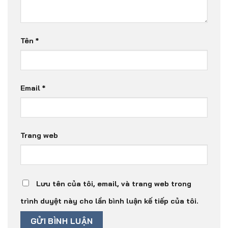
Tên
*
Email
*
Trang web
Lưu tên của tôi, email, và trang web trong
trình duyệt này cho lần bình luận kế tiếp của tôi.