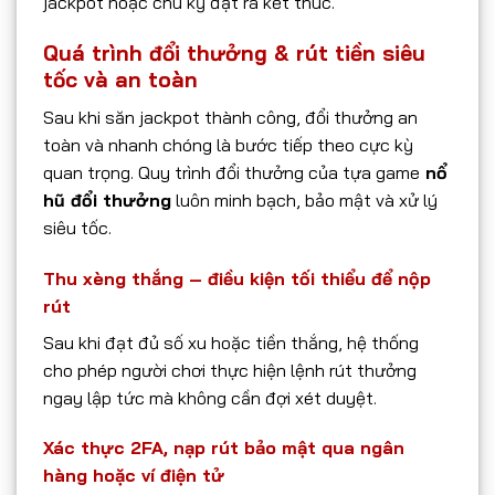
jackpot hoặc chu kỳ đặt ra kết thúc.
Quá trình đổi thưởng & rút tiền siêu
tốc và an toàn
Sau khi săn jackpot thành công, đổi thưởng an
toàn và nhanh chóng là bước tiếp theo cực kỳ
quan trọng. Quy trình đổi thưởng của tựa game
nổ
hũ đổi thưởng
luôn minh bạch, bảo mật và xử lý
siêu tốc.
Thu xèng thắng – điều kiện tối thiểu để nộp
rút
Sau khi đạt đủ số xu hoặc tiền thắng, hệ thống
cho phép người chơi thực hiện lệnh rút thưởng
ngay lập tức mà không cần đợi xét duyệt.
Xác thực 2FA, nạp rút bảo mật qua ngân
hàng hoặc ví điện tử