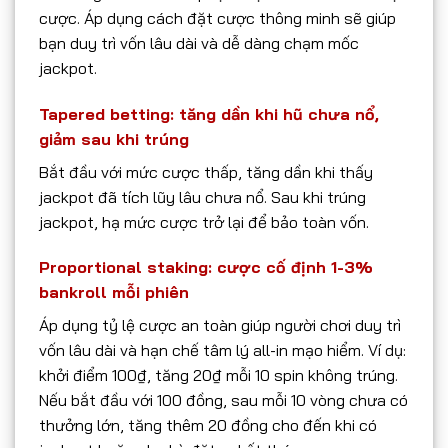
cược. Áp dụng cách đặt cược thông minh sẽ giúp
bạn duy trì vốn lâu dài và dễ dàng chạm mốc
jackpot.
Tapered betting: tăng dần khi hũ chưa nổ,
giảm sau khi trúng
Bắt đầu với mức cược thấp, tăng dần khi thấy
jackpot đã tích lũy lâu chưa nổ. Sau khi trúng
jackpot, hạ mức cược trở lại để bảo toàn vốn.
Proportional staking: cược cố định 1-3%
bankroll mỗi phiên
Áp dụng tỷ lệ cược an toàn giúp người chơi duy trì
vốn lâu dài và hạn chế tâm lý all-in mạo hiểm. Ví dụ:
khởi điểm 100₫, tăng 20₫ mỗi 10 spin không trúng.
Nếu bắt đầu với 100 đồng, sau mỗi 10 vòng chưa có
thưởng lớn, tăng thêm 20 đồng cho đến khi có