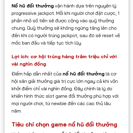
Nổ hũ đổi thưởng
vận hành dựa trên nguyên lý
progressive jackpot. Mỗi khi người chơi đặt cược, 1
phần nhỏ số tiền sẽ được cộng vào quỹ thưởng
chung. Quỹ thưởng sẽ không ngừng tăng lên cho
đến khi có người trúng jackpot, sau đó sẽ reset về
mốc ban đầu và tiếp tục tích lũy.
Lợi ích: cơ hội trúng hàng trăm triệu chỉ với
vài nghìn đồng
Điểm hấp dẫn nhất của
nổ hũ đổi thưởng
là cơ
hội săn giải thưởng giá trị cực lớn ngay cả khi vốn
khởi điểm chỉ vài nghìn đồng. Đây chính là lý do
khiến hình thức slot game đổi thưởng phù hợp với
mọi người chơi, từ newbie đến các cao thủ lâu
năm.
Tiêu chí chọn game nổ hũ đổi thưởng