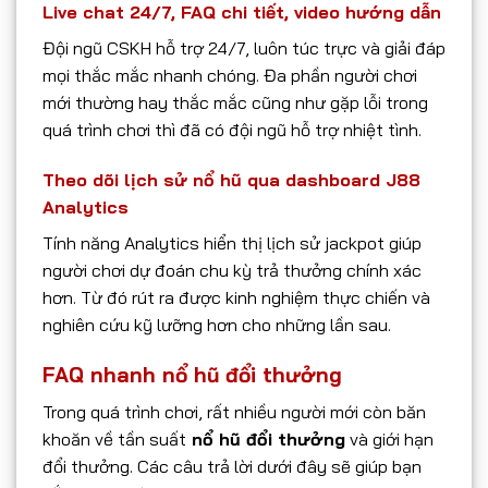
Live chat 24/7, FAQ chi tiết, video hướng dẫn
Đội ngũ CSKH hỗ trợ 24/7, luôn túc trực và giải đáp
mọi thắc mắc nhanh chóng. Đa phần người chơi
mới thường hay thắc mắc cũng như gặp lỗi trong
quá trình chơi thì đã có đội ngũ hỗ trợ nhiệt tình.
Theo dõi lịch sử nổ hũ qua dashboard J88
Analytics
Tính năng Analytics hiển thị lịch sử jackpot giúp
người chơi dự đoán chu kỳ trả thưởng chính xác
hơn. Từ đó rút ra được kinh nghiệm thực chiến và
nghiên cứu kỹ lưỡng hơn cho những lần sau.
FAQ nhanh nổ hũ đổi thưởng
Trong quá trình chơi, rất nhiều người mới còn băn
khoăn về tần suất
nổ hũ đổi thưởng
và giới hạn
đổi thưởng. Các câu trả lời dưới đây sẽ giúp bạn