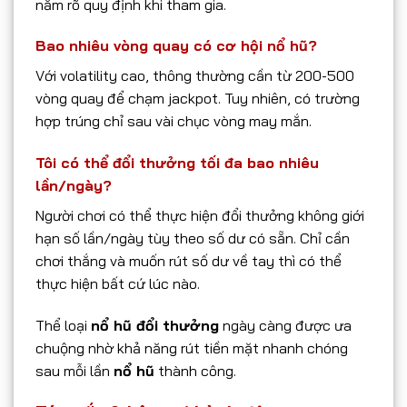
nắm rõ quy định khi tham gia.
Bao nhiêu vòng quay có cơ hội nổ hũ?
Với volatility cao, thông thường cần từ 200-500
vòng quay để chạm jackpot. Tuy nhiên, có trường
hợp trúng chỉ sau vài chục vòng may mắn.
Tôi có thể đổi thưởng tối đa bao nhiêu
lần/ngày?
Người chơi có thể thực hiện đổi thưởng không giới
hạn số lần/ngày tùy theo số dư có sẵn. Chỉ cần
chơi thắng và muốn rút số dư về tay thì có thể
thực hiện bất cứ lúc nào.
Thể loại
nổ hũ đổi thưởng
ngày càng được ưa
chuộng nhờ khả năng rút tiền mặt nhanh chóng
sau mỗi lần
nổ hũ
thành công.