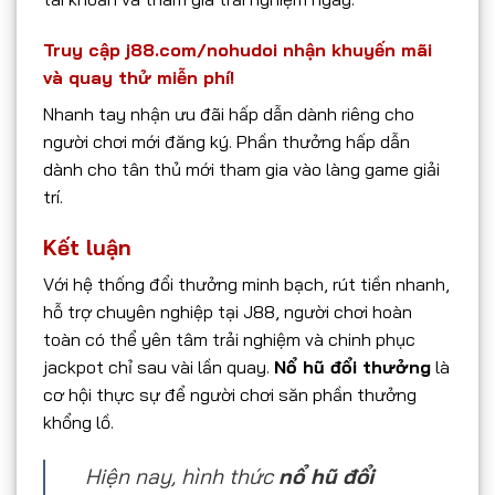
Truy cập j88.com/nohudoi nhận khuyến mãi
và quay thử miễn phí!
Nhanh tay nhận ưu đãi hấp dẫn dành riêng cho
người chơi mới đăng ký. Phần thưởng hấp dẫn
dành cho tân thủ mới tham gia vào làng game giải
trí.
Kết luận
Với hệ thống đổi thưởng minh bạch, rút tiền nhanh,
hỗ trợ chuyên nghiệp tại J88, người chơi hoàn
toàn có thể yên tâm trải nghiệm và chinh phục
jackpot chỉ sau vài lần quay.
Nổ hũ đổi thưởng
là
cơ hội thực sự để người chơi săn phần thưởng
khổng lồ.
Hiện nay, hình thức
nổ hũ đổi