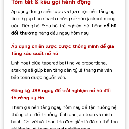
Tóm tắt & kêu gọi hành động
Áp dụng đúng chiến lược và lựa chọn nền tảng uy
tín sẽ giúp bạn nhanh chóng sở hữu jackpot mong
ước. Đừng bỏ lỡ cơ hội trải nghiệm hệ thống
nổ hũ
đổi thưởng
hàng đầu ngay hôm nay.
Áp dụng chiến lược cược thông minh để gia
tăng xác suất nổ hũ
Linh hoạt giữa tapered betting và proportional
staking sẽ giúp bạn tăng dần tỷ lệ thắng mà vẫn
bảo toàn được nguồn vốn.
Đăng ký J88 ngay để trải nghiệm nổ hũ đổi
thưởng uy tín
Tham gia nền tảng ngay hôm nay để tận hưởng hệ
thống slot đổi thưởng đỉnh cao, an toàn và minh
bạch. Chỉ với vài thao tác đơn giản là đã có thể tạo
tài khoản và tham gia trải nghiệm ngay.