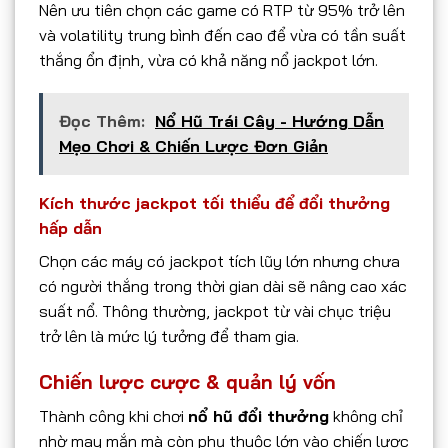
Nên ưu tiên chọn các game có RTP từ 95% trở lên
và volatility trung bình đến cao để vừa có tần suất
thắng ổn định, vừa có khả năng nổ jackpot lớn.
Đọc Thêm:
Nổ Hũ Trái Cây - Hướng Dẫn
Mẹo Chơi & Chiến Lược Đơn Giản
Kích thước jackpot tối thiểu để đổi thưởng
hấp dẫn
Chọn các máy có jackpot tích lũy lớn nhưng chưa
có người thắng trong thời gian dài sẽ nâng cao xác
suất nổ. Thông thường, jackpot từ vài chục triệu
trở lên là mức lý tưởng để tham gia.
Chiến lược cược & quản lý vốn
Thành công khi chơi
nổ hũ đổi thưởng
không chỉ
nhờ may mắn mà còn phụ thuộc lớn vào chiến lược