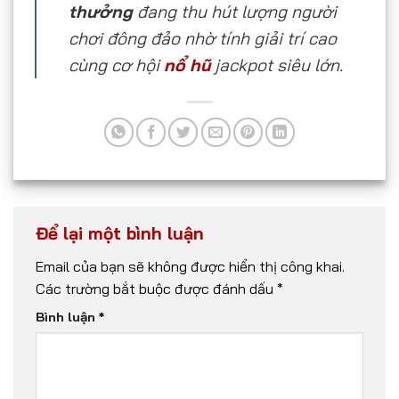
thưởng
đang thu hút lượng người
chơi đông đảo nhờ tính giải trí cao
cùng cơ hội
nổ hũ
jackpot siêu lớn.
Để lại một bình luận
Email của bạn sẽ không được hiển thị công khai.
Các trường bắt buộc được đánh dấu
*
Bình luận
*