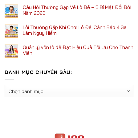
Câu Hỏi Thường Gặp Về Lô Đề – 5 Bí Mật Đổi Đời
Năm 2026
Lỗi Thường Gặp Khi Chơi Lô Đề: Cảnh Báo 4 Sai
Lầm Nguy Hiểm
Quản lý vốn lô đề Đạt Hiệu Quả Tối Ưu Cho Thành
Viên
DANH MỤC CHUYÊN SÂU:
Danh
Mục
Chuyên
Sâu: